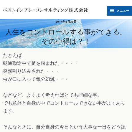
メニュー
2014年5月30日
人生をコントロールする事ができる。
その心得は？！
たとえば
朝通勤途中で足を踏まれた・・・・
突然割り込みされた・・・
虫が口に入って気分幻滅・・・
などなど、よくよく考えればとても些細な事。
でも意外と自身の中でコントロールできない事がよくあり
ます。
そんなときに、自分自身の今日という大事な一日をどう認