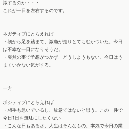
識するのか・・・
これが一日を左右するのです。
ネガティブにとらえれば
・朝から足を踏まて、激痛が走りとてもむかついた。今日
は不幸な一日になりそうだ。
・突然の事で予想がつかず、どうしようもない。今日はう
まくいかない気がする。
一方
ポジティブにとらえれば
・相手も急いでいるし、故意ではないと思う。この一件で
今日1日を無駄にしたくない
・こんな日もあるさ、人生はそんなもの。本気で今日の業