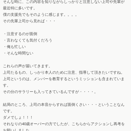
そんな時に、この内容を知りながらしっかりと注意しない上司や先輩が
最近特に多いです。
僕の支援先でもそのように感じます。。。。
その先輩上司から見れば・・・
・注意するのが面倒
・言わなくても気付くだろう
・俺も忙しい
・そんな時間ない
これらの声が届いてきます。
上司たるもの、しっかり本人のために注意、指導して頂きたいですね。
上司というのは、メンバーを教育するというミッションも含まれていま
す。
その分のサラリーも入ってきているんですが・・・・。
結局のところ、上司の本音からすれば面倒くさい・・・ということなん
です。
ダメでしょ！！！
それなりの40歳オーバーの方でしたが、こちらからアクションし再考を
お願いしました。