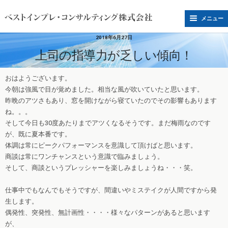
メニュー
2018年6月27日
上司の指導力が乏しい傾向！
おはようございます。
今朝は強風で目が覚めました。相当な風が吹いていたと思います。
昨晩のアツさもあり、窓を開けながら寝ていたのでその影響もあります
ね。。。
そして今日も30度あたりまでアツくなるそうです。まだ梅雨なのです
が、既に夏本番です。
体調は常にピークパフォーマンスを意識して頂けばと思います。
商談は常にワンチャンスという意識で臨みましょう。
そして、商談というプレッシャーを楽しみましょうね・・・笑。
仕事中でもなんでもそうですが、間違いやミステイクが人間ですから発
生します。
偶発性、突発性、無計画性・・・・様々なパターンがあると思います
が、