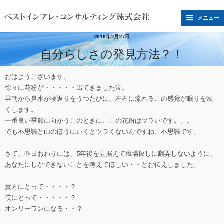
メニュー
2018年2月27日
自分らしさの発見方法？！
おはようございます。
徐々に花粉が・・・・・出てきました泣。
早朝から鼻水が寝返りをうつたびに、左右に流れるこの感覚が眠りを浅
くします。
一番良い季節に向かうこのときに、この花粉はツラいです。。。
でも不思議と山のほうにいくとツラくないんですね。不思議です。
さて、昨日おわりには、5年後を見据えて職場探しに翻弄しないように、
あなたにしかできないことを考えてほしい・・とお伝えしました。
貴方にとって・・・・？
僕にとって・・・・・？
オンリーワンになる・・？