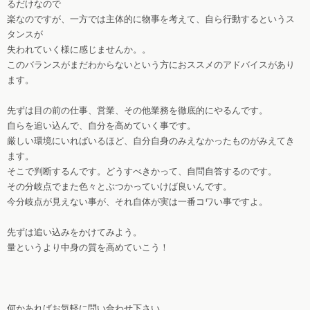
るだけなので
楽なのですが、一方では主体的に物事を考えて、自ら行動するというス
タンスが
失われていく様に感じませんか。。
このバランスがまだわからないという方におススメのアドバイスがあり
ます。
先ずは目の前の仕事、営業、その他業務を徹底的にやるんです。
自らを追い込んで、自分を高めていく事です。
厳しい環境にいればいるほど、自分自身のみえなかったものがみえてき
ます。
そこで判断するんです。どうすべきかって、自問自答するのです。
その分岐点でまた色々とぶつかっていけば良いんです。
今分岐点が見えない事が、それ自体が実は一番コワい事ですよ。
先ずは追い込みをかけてみよう。
量というより中身の質を高めていこう！
何かあればお気軽に問い合わせ下さい。