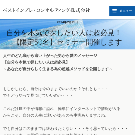
メニュー
2014年2月25日
自分を本気で探したい人は超必見！
【限定50名】セミナー開催します
人生のどん底から這い上がった男から愛のメッセージ
【自分を本気で探したい人は超必見】
～あなたが自分らしく生きる為の超越メソッドを公開します～
もしかしたら、自分は今のままでいいのか？それとも・・・
でもどうやって見つけていいのか・・・
これだけ世の中が情報に溢れ、簡単にインターネットで情報が入る
からこそ、自分の人生に迷いがあるのも事実ありますよね。
でも自分はこのままでは終わりたくない・・・そう思っていたら・・・