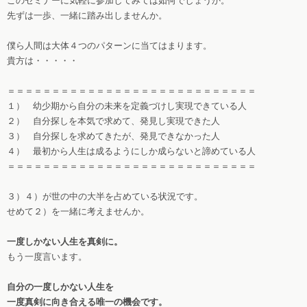
このセミナーに気軽に参加してみては如何でしょうか。
先ずは一歩、一緒に踏み出しませんか。
僕ら人間は大体４つのパターンに当てはまります。
貴方は・・・・・
＝＝＝＝＝＝＝＝＝＝＝＝＝＝＝＝＝＝＝＝＝＝＝＝＝＝＝＝
１） 幼少期から自分の未来を定義づけし実現できている人
２） 自分探しを本気で求めて、発見し実現できた人
３） 自分探しを求めてきたが、発見できなかった人
４） 最初から人生は成るようにしか成らないと諦めている人
＝＝＝＝＝＝＝＝＝＝＝＝＝＝＝＝＝＝＝＝＝＝＝＝＝＝＝＝
３）４）が世の中の大半を占めている状況です。
せめて２）を一緒に考えませんか。
一度しかない人生を真剣に。
もう一度言います。
自分の一度しかない人生を
一度真剣に向き合える唯一の機会です。