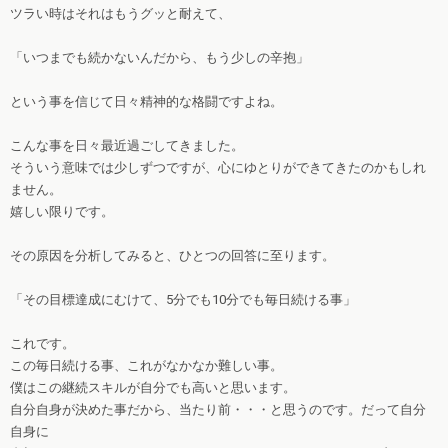
ツラい時はそれはもうグッと耐えて、
「いつまでも続かないんだから、もう少しの辛抱」
という事を信じて日々精神的な格闘ですよね。
こんな事を日々最近過ごしてきました。
そういう意味では少しずつですが、心にゆとりができてきたのかもしれ
ません。
嬉しい限りです。
その原因を分析してみると、ひとつの回答に至ります。
「その目標達成にむけて、5分でも10分でも毎日続ける事」
これです。
この毎日続ける事、これがなかなか難しい事。
僕はこの継続スキルが自分でも高いと思います。
自分自身が決めた事だから、当たり前・・・と思うのです。だって自分
自身に