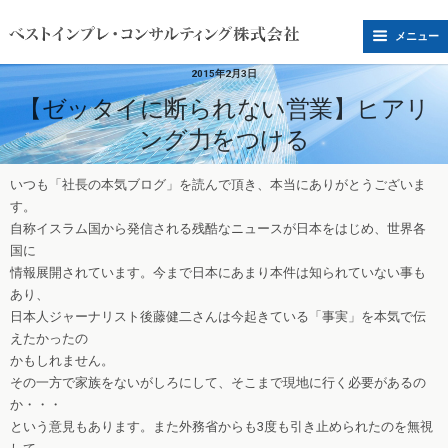
メニュー
2015年2月3日
【ゼッタイに断られない営業】ヒアリ
ング力をつける
いつも「社長の本気ブログ」を読んで頂き、本当にありがとうございま
す。
自称イスラム国から発信される残酷なニュースが日本をはじめ、世界各
国に
情報展開されています。今まで日本にあまり本件は知られていない事も
あり、
日本人ジャーナリスト後藤健二さんは今起きている「事実」を本気で伝
えたかったの
かもしれません。
その一方で家族をないがしろにして、そこまで現地に行く必要があるの
か・・・
という意見もあります。また外務省からも3度も引き止められたのを無視