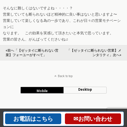
そんなに難しくはないですよね・・・・？
営業していても断られないほど精神的に良い事はないと思いますよ〜
営業していて楽しくなる為の一歩であり、これが日々の営業モチベーシ
ョンに
なります。 この効果を実感して頂きたいと本気で思っています。
営業の皆さん、がんばってくださいね♫
«前へ「【ゼッタイに断られない営
「【ゼッタイに断られない営業】メ
業】フォーユーがすべて」
ンタリティ」次へ»
Back to top
Desktop
Mobile
お電話はこちら
✉お問い合わせ