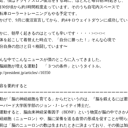
近、僕はトライアスロン復活をする為に、ほとんど毎日朝5時起きし、
時30分頃から約1時間程度走っています。そのうち自宅内スペースで
転車ローラートレーニングもやる予定です。
かげで、9月に復活宣言してから、約4キロウェイトダウンに成功しています
かに、朝早く起きるのはとっても辛いです・・・・><><><
体を起こして着替えた時点で、「自分に勝った！」そんな心境で
分自身の怠けと日々格闘しています〜
んな中でこんなニュースが僕のところに入ってきました。
脳細胞が増える運動】 「３つの条件」というタイトル。
p://president.jp/articles/-/10350
容を要約すると
ーーーーーーーーーーーーーーーーーーーーーーーーーーーーーーーー
動が「脳の神経細胞を育てる」からだというのは、『脳を鍛えるには運
ーバード大学医学部のジョン・J・レイティ博士だ。
運動すると、脳由来神経栄養因子（BDNF）という物質が脳の中でさか
経細胞（ニューロン）や、脳に栄養を送る血管の形成を促すことが明ら
前は「脳のニューロンの数は生まれたときに決まっており、その後は加