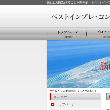
脳には朝運動することが効果的！ | ベストイ
脳
ホーム
> 脳には朝運動することが効果的！
メニュー
トップページ