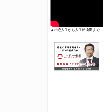
▲壮絶人生から人生転換期まで