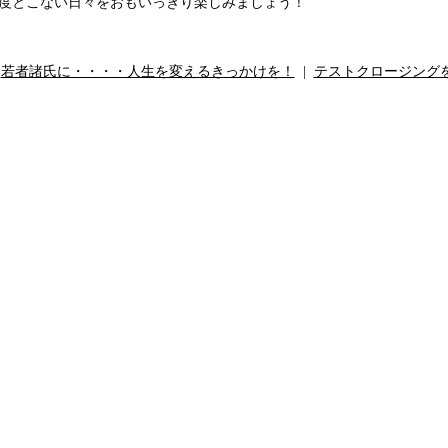
度とこない日々をおもいっきり楽しみましょう！
«
若者諸氏に・・・・人生を変えるきっかけを！
|
テストクロージング