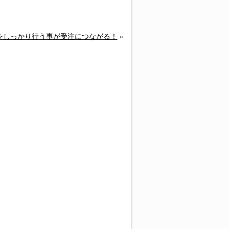
をしっかり行う事が受注につながる！
»