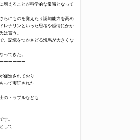
に増えることが科学的な常識となって
さらにものを覚えたり認知能力を高め
ドレナリンといった思考や感情にかか
氏は言う。
で、記憶をつかさどる海馬が大きくな
なってきた。
ーーーーーー
が促進されており
もって実証された
士のトラブルなども
です。
として