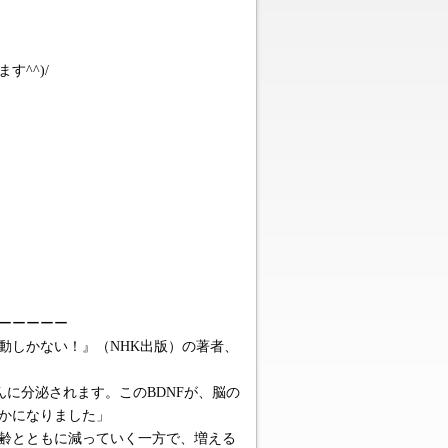
^^)/
ーーーーー
動しかない！』（NHK出版）の著者、
んに分泌されます。このBDNFが、脳の
かになりました」
齢とともに減っていく一方で、増える