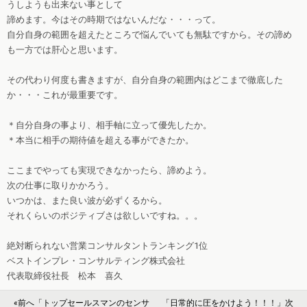
うしようも出来ない事として
諦めます。今はその時期ではないんだな・・・って。
自分自身の範囲を超えたところで悩んでいても無駄ですから。その諦め
も一方では肝心と思います。
その代わり何度も書きますが、自分自身の範囲内はどこまで徹底した
か・・・これが最重要です。
＊自分自身の事より、相手軸に立って優先したか。
＊本当に相手の期待値を超える事ができたか。
ここまでやっても実現できなかったら、諦めよう。
次の仕事に取りかかろう。
いつかは、また良い波が必ずくるから。
それくらいのポジティブさは欲しいですね。。。
絶対断られない営業コンサルタントランキング1位
ベストインプレ・コンサルティング株式会社
代表取締役社長 松本 喜久
«前へ「トップセールスマンのセンサ
「日常的に圧をかけよう！！！」次