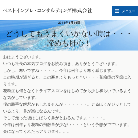
メニュー
2018年1月14日
どうしてもうまくいかない時は・・・
諦めも肝心！
おはようございます。
いつも社長の本気ブログをお読み頂き、ありがとうございます。
しかし、寒いですね・・・・。今年は例年より寒く感じます。
この時期が過ぎると、この寒さよりもっと辛い・・・花粉症の季節に入
ります。
花粉症も何となくトライアスロンをはじめてから少し和らいでいるよう
な気がしています。
僕の勝手な解釈かもしれませんが・・・・・・。走るほうがジッとして
いるより、鼻が楽になるんです。
そして走った後はしばらく鼻がとおるんですよ・・・・。
今年は例年より花粉の飛散量が少ない・・・という予想がでています。
楽になってくれたらアリガタイ。。。