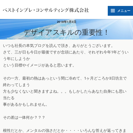
メニュー
2018年1月3日
デザイアスキルの重要性！
いつも社長の本気ブログを読んで頂き、ありがとうございます。
さて、三が日も今日が最後ですが念頭にあたり、それぞれ今年1年どうい
う年にしようか
という目標やイメージがあると思います。
その一方、最初の熱はあっという間に冷めて、1ヶ月どころか3日坊主で
終わってしまう
方も少なくないと聞きますよね。。。もしかしたらあなた自身にも思い
当たる
事があるかもしれません。
その差は一体何か？？？
根性だとか、メンタルの強さだとか・・・・いろんな答えが返ってきま