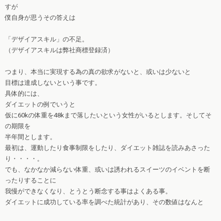
すが
僕自身が思うその答えは
「デザイアスキル」の不足。
（デザイアスキルは弊社商標登録済）
つまり、本当に実現する為の真の欲求がないと、或いは少ないと
目標は達成しないという事です。
具体的には、
ダイエットの例でいうと
仮に60kの体重を48kまで落したいという女性がいるとします。そしてそ
の期限を
半年間とします。
最初は、運動したり食事制限をしたり、ダイエット雑誌を読みあさった
り・・・・。
でも、なかなか減らない体重、或いは誘われるスイーツのイベントを断
ったりすることに
我慢ができなくなり、とうとう断念する事はよくある事。
ダイエットに成功している率を調べた統計があり、その数値はなんと