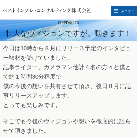
メニュー
2014年6月17日
壮大なヴィジョンですが、動きます！
今日は10時から８月にリリース予定のインタビュ
ー取材を受けていました。
記事ライター、カメラマン他計４名の方々と僕と
で約１時間30分程度で
僕の今後の想いを共有させて頂き、後日８月に記
事リリースアップします。
とっても楽しみです。
そこでも今後のヴィジョンや想いを徹底的に語ら
せて頂きました。