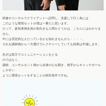
研修やコンサルでクライアントへ訪問し、支援して行く為には
このような環境セットが僕は一番だと思います。
だって、参加者側全員が前向きな人間かどうかは、こちらにはわかりま
せん。
中には否定的な人だっているかも知れませんから・・・・。
それを講師側から一方通行でレクチャーしていても効果は半減します。
先ずは双方でコミュニケーションをとる
のではなく、
講師、コンサルタント側から自身の心を開き、相手からキャッチボール
しやすい
ように環境セットをすることが絶対条件ですね。