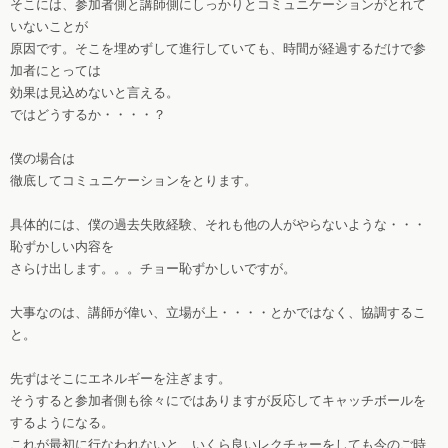
そこには、参加者側と講師側にしっかりとコミュニケーションがとれて
いないことが
原因です。そこを埋めずして進行していても、時間が経過するだけで参
加者にとっては
効果は見込めないと言える。
ではどうするか・・・・？
僕の場合は
徹底してコミュニケーションをとります。
具体的には、僕の過去失敗経験、それも他の人がやらないような・・・
恥ずかしい内容を
さらけ出します。。。チョー恥ずかしいですが。
大事なのは、講師が偉い、立場が上・・・・とかではなく、協調するこ
と。
先ずはそこにエネルギーを注ぎます。
そうすると参加者側も徐々にではありますが反応してキャッチボールを
するようになる。
これが最初に行なわれないと、いくら良いレクチャーをしても今のご時