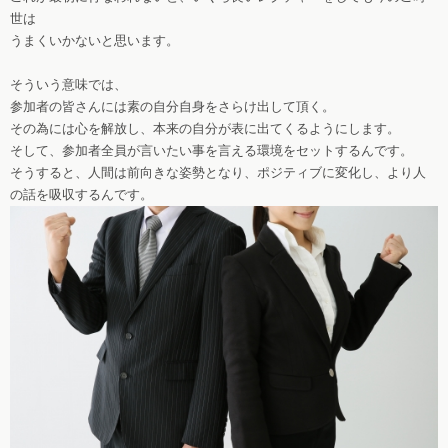
世は
うまくいかないと思います。
そういう意味では、
参加者の皆さんには素の自分自身をさらけ出して頂く。
その為には心を解放し、本来の自分が表に出てくるようにします。
そして、参加者全員が言いたい事を言える環境をセットするんです。
そうすると、人間は前向きな姿勢となり、ポジティブに変化し、より人
の話を吸収するんです。