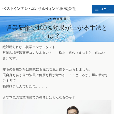
メニュー
2018年10月1日
営業研修で100％効果が上がる手法と
は？！
絶対断られない営業コンサルタント
営業現場実践支援コンサルタント 松本 喜久（まつもと のぶひ
さ）です。
昨晩の台風24号は関東にも猛烈な風と雨をもたらしました。
僕自身もあまりの強風で何度も目が覚める・・・どころか、風の音がす
ごすぎて
寝付けませんでしたね。。。。
さて本気の営業研修での教育とはどんなものか？