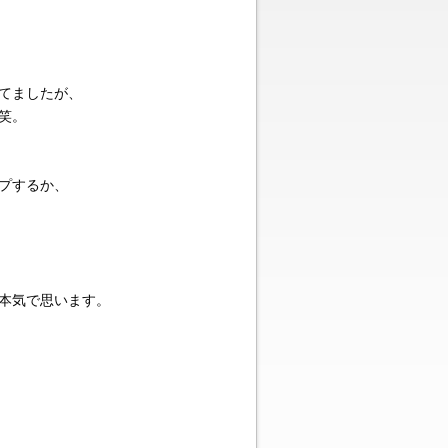
ってましたが、
笑。
プするか、
本気で思います。