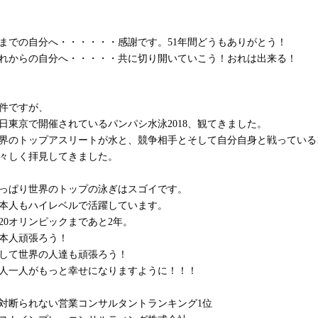
までの自分へ・・・・・・感謝です。51年間どうもありがとう！
れからの自分へ・・・・・共に切り開いていこう！おれは出来る！
件ですが、
日東京で開催されているパンパシ水泳2018、観てきました。
界のトップアスリートが水と、競争相手とそして自分自身と戦っている
々しく拝見してきました。
っぱり世界のトップの泳ぎはスゴイです。
本人もハイレベルで活躍しています。
020オリンピックまであと2年。
本人頑張ろう！
して世界の人達も頑張ろう！
人一人がもっと幸せになりますように！！！
対断られない営業コンサルタントランキング1位