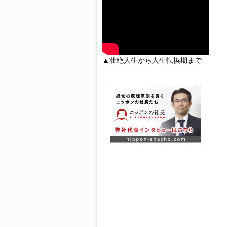
▲壮絶人生から人生転換期まで