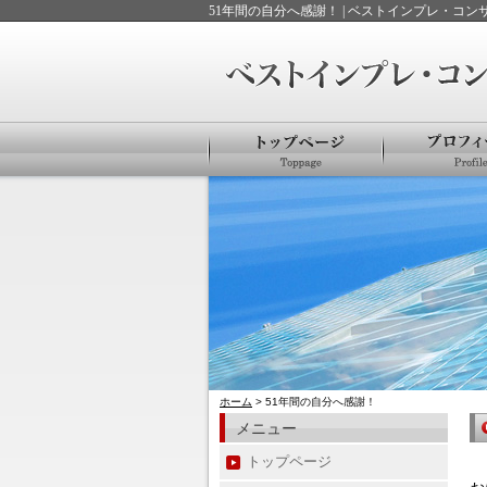
51年間の自分へ感謝！ | ベストインプレ・コ
ホーム
> 51年間の自分へ感謝！
メニュー
トップページ