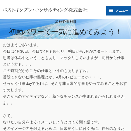
メニュー
2018年4月30日
初動パワーで一気に進めてみよう！
おはようございます。
今日は4月30日。今日で4月も終わり、明日から5月がスタートします。
思考は休み中ということもあり、マッタリしていますが、明日から仕事
という方も。。。
この時期だからこその仕事というのもありますね。
普段できない仕事の整理とか、4月のレビューとか・・・。
せっかく仕事dayであれば、そんな非日常的な事をやってみることをおす
すめします。
そこからのアイディアなど、新たなチャンスが生まれるかもしれません
よ。。
さて、
なりたい自分をよくイメージしようとはよく聞く話です。
そのイメージ力を鍛えるために、日常良く目に付く所に、自分のなりた