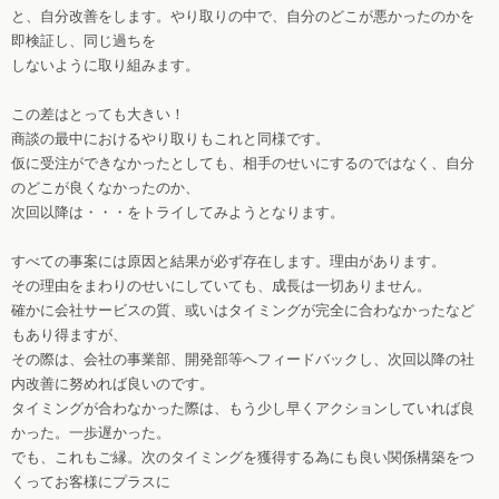
と、自分改善をします。やり取りの中で、自分のどこが悪かったのかを
即検証し、同じ過ちを
しないように取り組みます。
この差はとっても大きい！
商談の最中におけるやり取りもこれと同様です。
仮に受注ができなかったとしても、相手のせいにするのではなく、自分
のどこが良くなかったのか、
次回以降は・・・をトライしてみようとなります。
すべての事案には原因と結果が必ず存在します。理由があります。
その理由をまわりのせいにしていても、成長は一切ありません。
確かに会社サービスの質、或いはタイミングが完全に合わなかったなど
もあり得ますが、
その際は、会社の事業部、開発部等へフィードバックし、次回以降の社
内改善に努めれば良いのです。
タイミングが合わなかった際は、もう少し早くアクションしていれば良
かった。一歩遅かった。
でも、これもご縁。次のタイミングを獲得する為にも良い関係構築をつ
くってお客様にプラスに