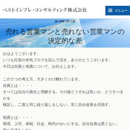
メニュー
2018年1月11日
売れる営業マンと売れない営業マンの
決定的な差
おはようございます。
いつも社長の本気ブログを読んで頂き、ありがとうございます。
今日は自責と他責について、お伝えします。
この２つの考え方、大きくかけ離れています。
自責とは・・・・
すべては自分の責任と理解する。その後どうすれば良いか、どうすべき
かを
検証し、二度と同じ繰り返しをしない。常に自分改善を目指す。
他責とは・・・・
環境、上司、体制、社会、時代のせいにする。自分自身は悪くない。